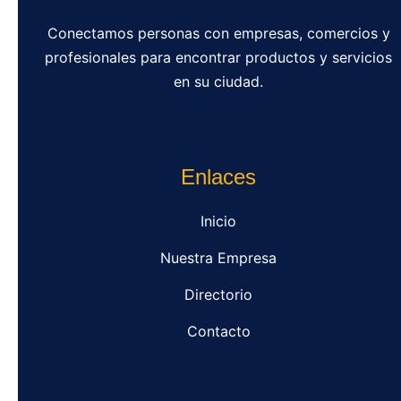
Conectamos personas con empresas, comercios y
profesionales para encontrar productos y servicios
en su ciudad.
Enlaces
Inicio
Nuestra Empresa
Directorio
Contacto