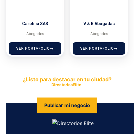
Carolina SAS
V & R Abogadas
Abogados
Abogados
VER PORTAFOLIO
VER PORTAFOLIO
¿Listo para destacar en tu ciudad?
Publica tu empresa en
DirectoriosElite
y permite que miles de
personas encuentren fácilmente tus productos y servicios.
Publicar mi negocio