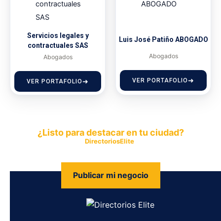
Servicios legales y
Luis José Patiño ABOGADO
contractuales SAS
Abogados
Abogados
VER PORTAFOLIO
VER PORTAFOLIO
¿Listo para destacar en tu ciudad?
Publica tu empresa en
DirectoriosElite
y permite que miles de
personas encuentren fácilmente tus productos y servicios.
Publicar mi negocio