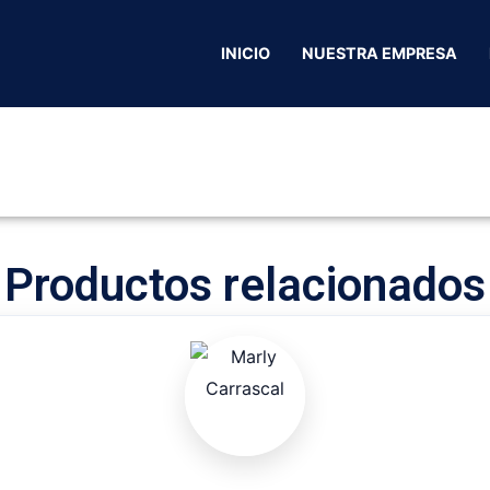
Inicio
/
Ocaña Norte Santander
/
Hoteles
/ Hotel El poblad
INICIO
NUESTRA EMPRESA
Productos relacionados