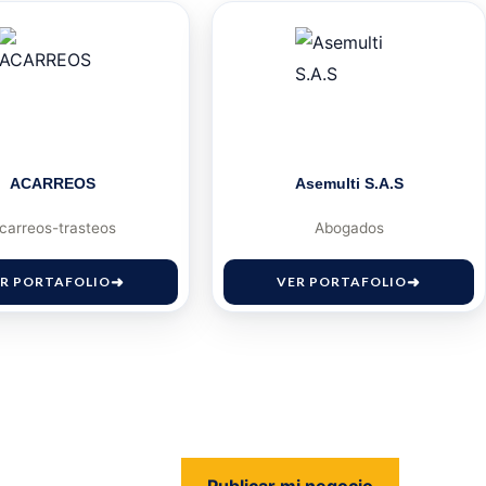
ACARREOS
Asemulti S.A.S
carreos-trasteos
Abogados
R PORTAFOLIO
VER PORTAFOLIO
Publicar mi negocio