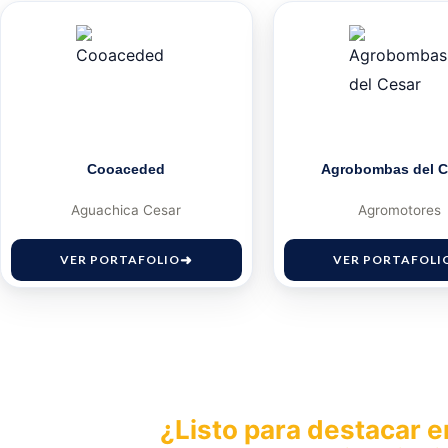
Cooaceded
Agrobombas del C
Aguachica Cesar
Agromotores
VER PORTAFOLIO
VER PORTAFOLI
¿Listo para destacar e