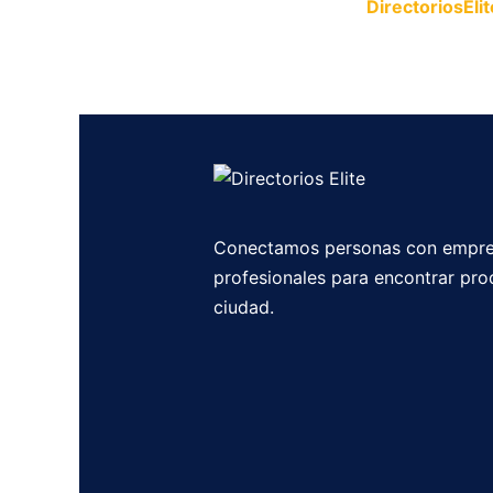
Publica tu empresa en
DirectoriosElit
productos y servicios.
Conectamos personas con empre
profesionales para encontrar pro
ciudad.