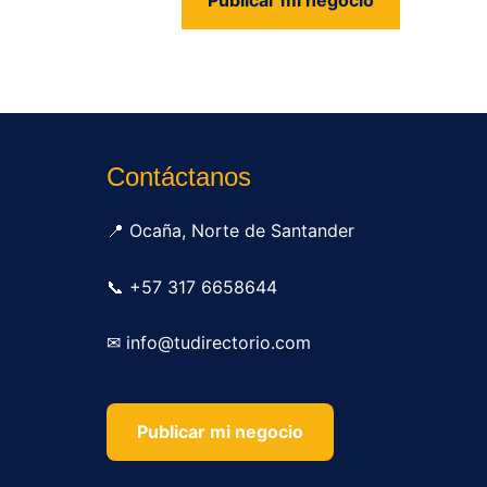
us
Contáctanos
📍 Ocaña, Norte de Santander
📞 +57 317 6658644
✉ info@tudirectorio.com
Publicar mi negocio