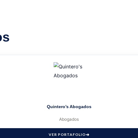
os
Quintero’s Abogados
Abogados
VER PORTAFOLIO