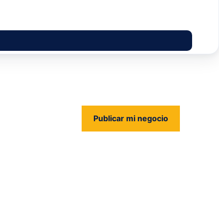
Publicar mi negocio
us