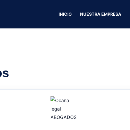
caña
INICIO
NUESTRA EMPRESA
La parrilla Ocaña
os