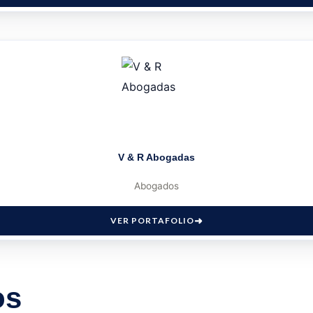
V & R Abogadas
Abogados
VER PORTAFOLIO
os