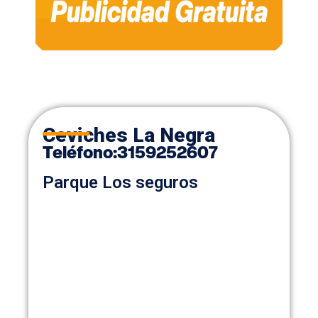
Ceviches La Negra
Teléfono
:
3159252607
Parque Los seguros