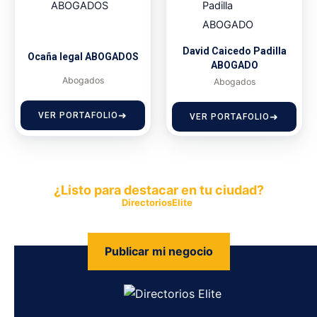
David Caicedo Padilla
Ocaña legal ABOGADOS
ABOGADO
Abogados
Abogados
VER PORTAFOLIO
VER PORTAFOLIO
¿Listo para destacar en tu ciudad?
Publica tu empresa en
DirectoriosElite
y permite que miles de
personas encuentren fácilmente tus productos y servicios.
Publicar mi negocio