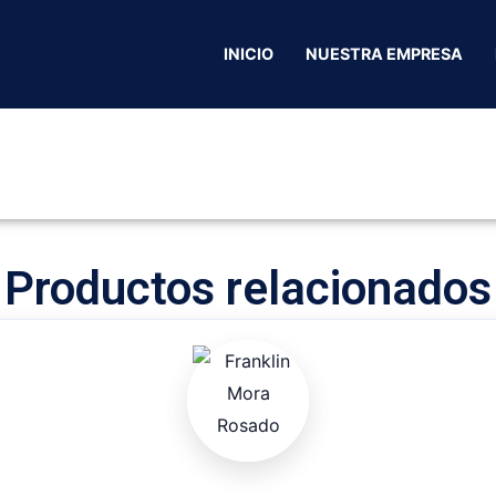
Inicio
/
Ocaña Norte Santander
/
Restaurantes
/ Mr. Waffle
INICIO
NUESTRA EMPRESA
Productos relacionados