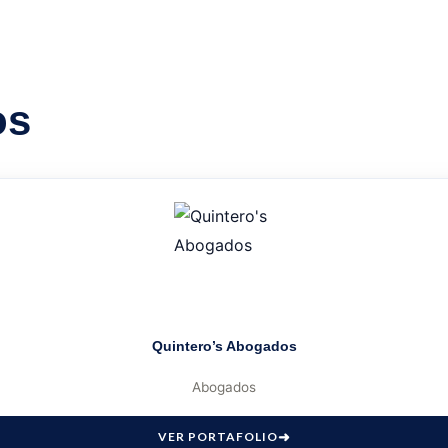
os
Quintero’s Abogados
Abogados
VER PORTAFOLIO