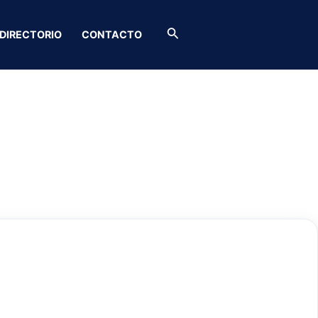
Buscar
DIRECTORIO
CONTACTO
umería