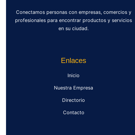
Conectamos personas con empresas, comercios y
profesionales para encontrar productos y servicios
en su ciudad.
Enlaces
Inicio
Nuestra Empresa
Directorio
Contacto