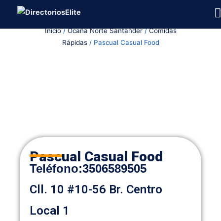
Ir
al
Inicio
/
Ocaña Norte Santander
/
Comidas
contenido
Rápidas
/ Pascual Casual Food
Pascual Casual Food
Teléfono:
3506589505
Cll. 10 #10-56 Br. Centro
Local 1