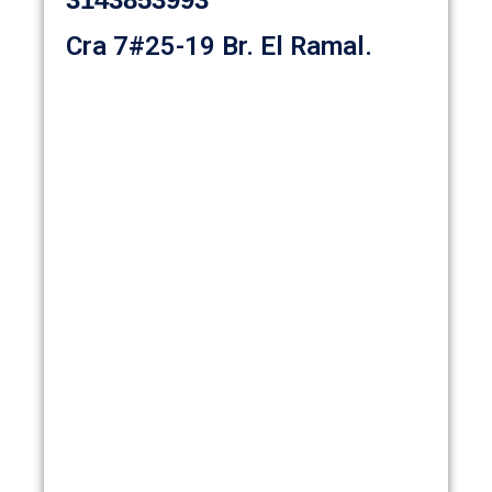
Cra 7#25-19 Br. El Ramal.