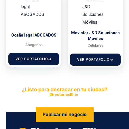
Movistar J&D Soluciones
Ocaña legal ABOGADOS
Móviles
Abogados
Celulares
VER PORTAFOLIO
VER PORTAFOLIO
¿Listo para destacar en tu ciudad?
Publica tu empresa en
DirectoriosElite
y permite que miles de
personas encuentren fácilmente tus productos y servicios.
Publicar mi negocio