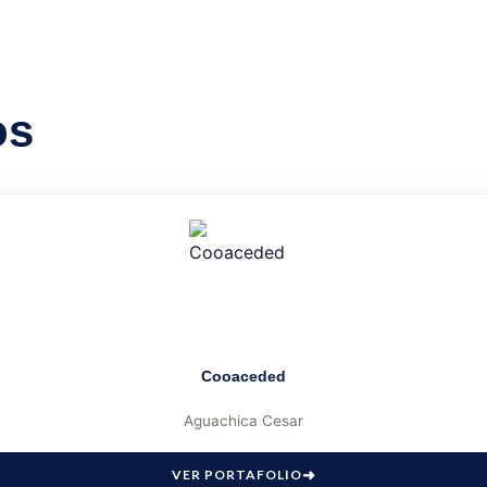
os
Cooaceded
Aguachica Cesar
VER PORTAFOLIO