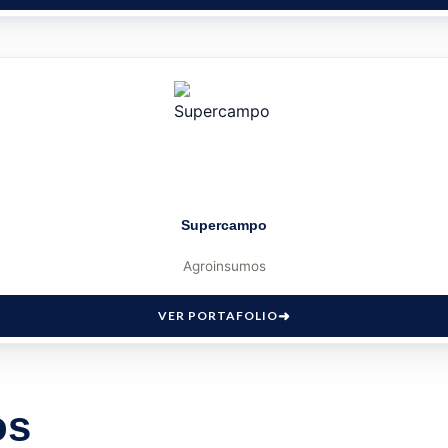
Supercampo
Agroinsumos
VER PORTAFOLIO
os