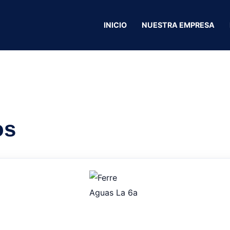
INICIO
NUESTRA EMPRESA
Tecnocell
os