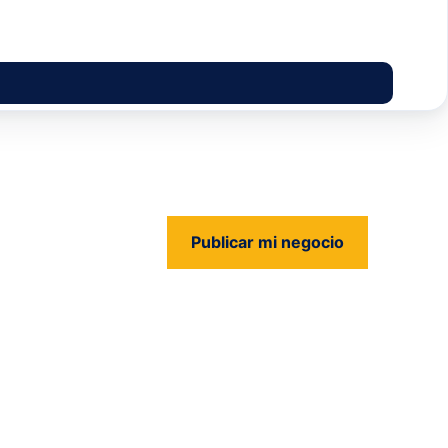
Publicar mi negocio
us