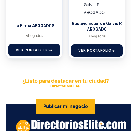
Gustavo Eduardo Galvis P.
La Firma ABOGADOS
ABOGADO
Abogados
Abogados
VER PORTAFOLIO
VER PORTAFOLIO
¿Listo para destacar en tu ciudad?
Publica tu empresa en
DirectoriosElite
y permite que miles de
personas encuentren fácilmente tus productos y servicios.
Publicar mi negocio