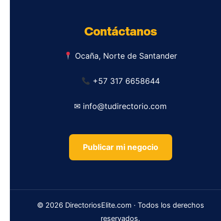
Contáctanos
Ocaña, Norte de Santander
+57 317 6658644
✉ info@tudirectorio.com
Publicar mi negocio
© 2026 DirectoriosElite.com · Todos los derechos
reservados.