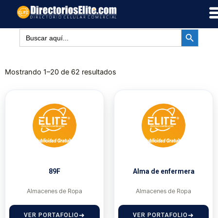
Ir
al
BOTÓN DE BÚSQUED
contenido
Buscar:
Mostrando 1–20 de 62 resultados
89F
Alma de enfermera
Almacenes de Ropa
Almacenes de Ropa
VER PORTAFOLIO
VER PORTAFOLIO