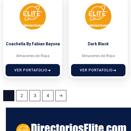
Coachella By Fabian Bayona
Dark Black
Almacenes de Ropa
Almacenes de Ropa
VER PORTAFOLIO
VER PORTAFOLIO
1
2
3
4
→