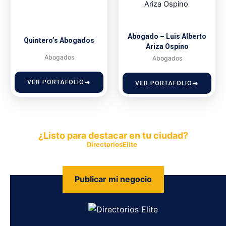
Abogado – Luis Alberto
Quintero’s Abogados
Ariza Ospino
Abogados
Abogados
VER PORTAFOLIO
VER PORTAFOLIO
¿Listo para destacar en tu ciudad?
Publica tu empresa en
DirectoriosElite
y permite que miles de
personas encuentren fácilmente tus productos y servicios.
Publicar mi negocio