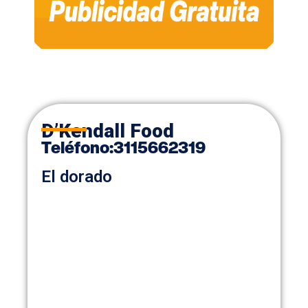
D’Kendall Food
Teléfono
:
3115662319
El dorado