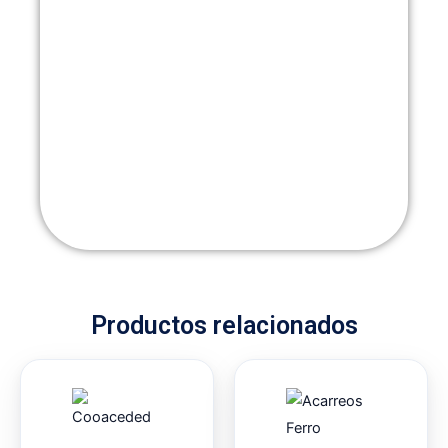
Productos relacionados