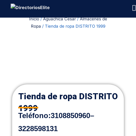
Ir
al
Inicio
/
Aguachica Cesar
/
Almacenes de
contenido
Ropa
/ Tienda de ropa DISTRITO 1999
Tienda de ropa DISTRITO
1999
Teléfono:
3108850960
–
3228598131